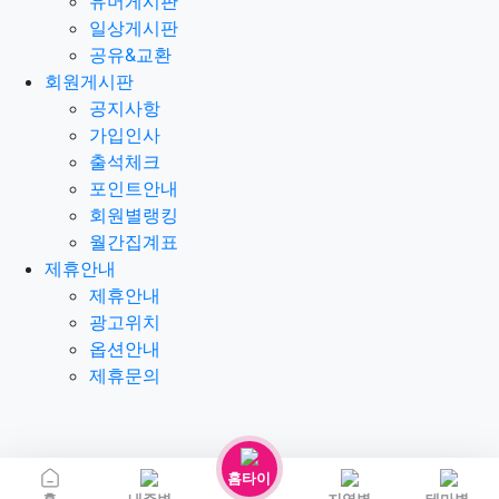
유머게시판
일상게시판
공유&교환
회원게시판
공지사항
가입인사
출석체크
포인트안내
회원별랭킹
월간집계표
제휴안내
제휴안내
광고위치
옵션안내
제휴문의
홈타이