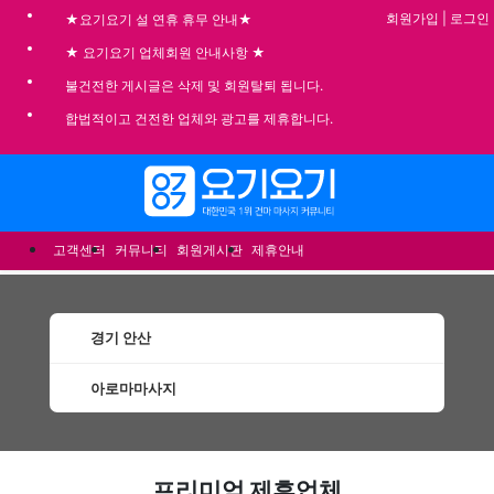
회원가입
|
로그인
★요기요기 설 연휴 휴무 안내★
★ 요기요기 업체회원 안내사항 ★
불건전한 게시글은 삭제 및 회원탈퇴 됩니다.
합법적이고 건전한 업체와 광고를 제휴합니다.
메뉴
고객센터
커뮤니티
회원게시판
제휴안내
경기 안산
아로마마사지
안산아로마마사지 할인정보 인기업체
프리미엄 제휴업체