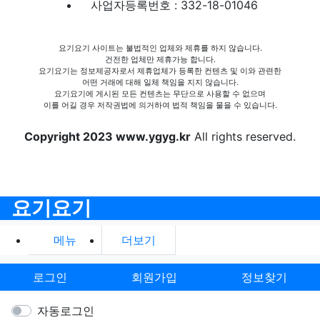
사업자등록번호 : 332-18-01046
요기요기 사이트는 불법적인 업체와 제휴를 하지 않습니다.
건전한 업체만 제휴가능 합니다.
요기요기는 정보제공자로서 제휴업체가 등록한 컨텐츠 및 이와 관련한
어떤 거래에 대해 일체 책임을 지지 않습니다.
요기요기에 게시된 모든 컨텐츠는 무단으로 사용할 수 없으며
이를 어길 경우 저작권법에 의거하여 법적 책임을 물을 수 있습니다.
Copyright 2023 www.ygyg.kr
All rights reserved.
요기요기
메뉴
더보기
로그인
회원가입
정보찾기
자동로그인