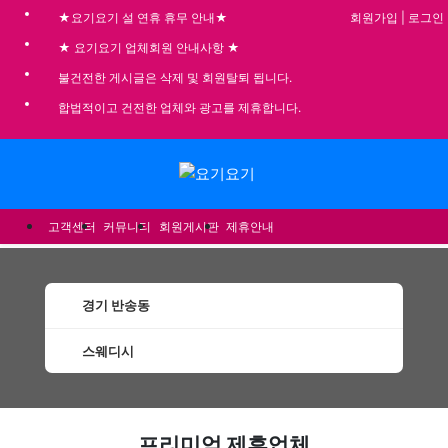
회원가입
|
로그인
★요기요기 설 연휴 휴무 안내★
★ 요기요기 업체회원 안내사항 ★
불건전한 게시글은 삭제 및 회원탈퇴 됩니다.
합법적이고 건전한 업체와 광고를 제휴합니다.
메뉴
고객센터
커뮤니티
회원게시판
제휴안내
경기 반송동
스웨디시
반송동스웨디시 할인정보 인기업체
프리미엄 제휴업체