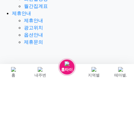
월간집계표
제휴안내
제휴안내
광고위치
옵션안내
제휴문의
홈타이
홈
내주변
지역별
테마별.