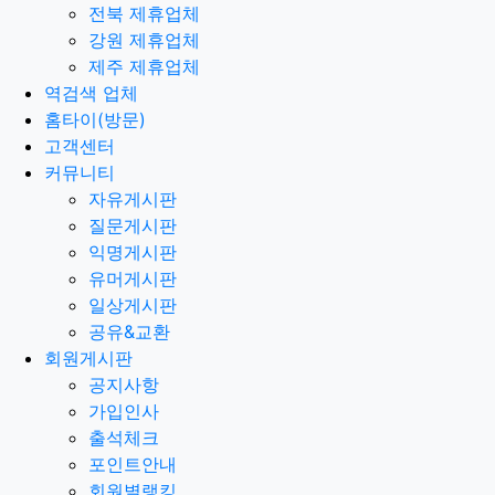
전북 제휴업체
강원 제휴업체
제주 제휴업체
역검색 업체
홈타이(방문)
고객센터
커뮤니티
자유게시판
질문게시판
익명게시판
유머게시판
일상게시판
공유&교환
회원게시판
공지사항
가입인사
출석체크
포인트안내
회원별랭킹