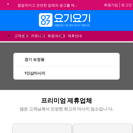
회원가입
|
로그인
합법적이고 건전한 업체와 광고를 제휴합니다.
★요기요기 설 연휴 휴무 안내★
메뉴
★ 요기요기 업체회원 안내사항 ★
불건전한 게시글은 삭제 및 회원탈퇴 됩니다.
고객센터
커뮤니티
회원게시판
제휴안내
경기 보정동
1인샵마사지
보정동1인샵마사지 할인정보 인기업체
프리미엄 제휴업체
많은 고객님께서 인정한 최고의 마사지 업소입니 다.