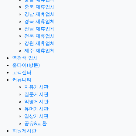
충북 제휴업체
경남 제휴업체
경북 제휴업체
전남 제휴업체
전북 제휴업체
강원 제휴업체
제주 제휴업체
역검색 업체
홈타이(방문)
고객센터
커뮤니티
자유게시판
질문게시판
익명게시판
유머게시판
일상게시판
공유&교환
회원게시판