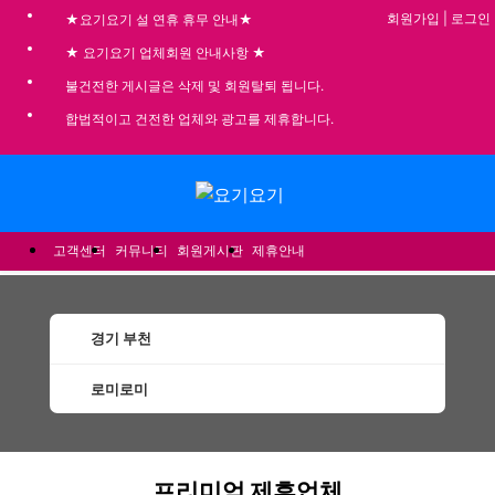
회원가입
|
로그인
★요기요기 설 연휴 휴무 안내★
★ 요기요기 업체회원 안내사항 ★
불건전한 게시글은 삭제 및 회원탈퇴 됩니다.
합법적이고 건전한 업체와 광고를 제휴합니다.
메뉴
고객센터
커뮤니티
회원게시판
제휴안내
경기 부천
로미로미
부천로미로미 할인정보 인기업체
프리미엄 제휴업체