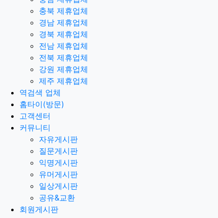
충북 제휴업체
경남 제휴업체
경북 제휴업체
전남 제휴업체
전북 제휴업체
강원 제휴업체
제주 제휴업체
역검색 업체
홈타이(방문)
고객센터
커뮤니티
자유게시판
질문게시판
익명게시판
유머게시판
일상게시판
공유&교환
회원게시판