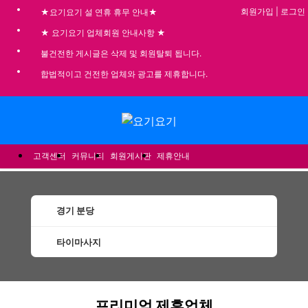
회원가입
|
로그인
★요기요기 설 연휴 휴무 안내★
★ 요기요기 업체회원 안내사항 ★
불건전한 게시글은 삭제 및 회원탈퇴 됩니다.
합법적이고 건전한 업체와 광고를 제휴합니다.
메뉴
고객센터
커뮤니티
회원게시판
제휴안내
경기 분당
타이마사지
분당타이마사지 할인정보 인기업체
프리미엄 제휴업체