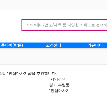
홈타이(방문)
고객센터
커뮤니티
로컬 1인샵마사지샵을 추천합니다.
지역검색
경기 부림동
1인샵마사지
정보 인기업체