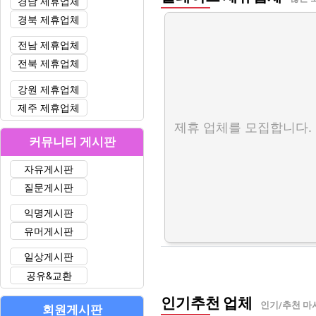
경남 제휴업체
경북 제휴업체
전남 제휴업체
전북 제휴업체
강원 제휴업체
제주 제휴업체
제휴 업체를 모집합니다.
커뮤니티 게시판
자유게시판
질문게시판
익명게시판
유머게시판
일상게시판
공유&교환
인기추천 업체
인기/추천 마
회원게시판