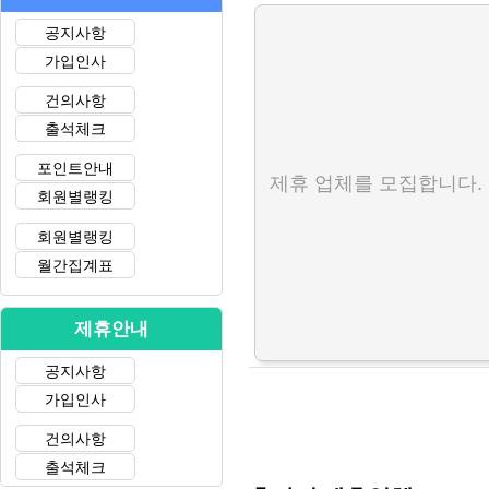
공지사항
가입인사
건의사항
출석체크
포인트안내
제휴 업체를 모집합니다.
회원별랭킹
회원별랭킹
월간집계표
제휴안내
공지사항
가입인사
건의사항
출석체크