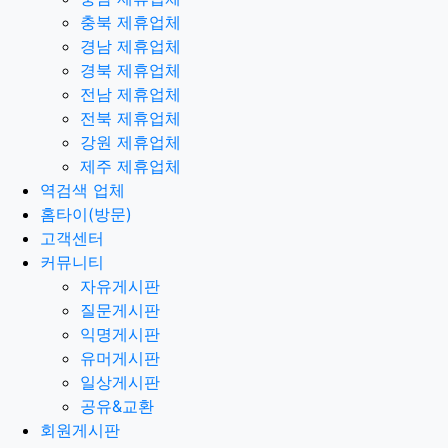
충북 제휴업체
경남 제휴업체
경북 제휴업체
전남 제휴업체
전북 제휴업체
강원 제휴업체
제주 제휴업체
역검색 업체
홈타이(방문)
고객센터
커뮤니티
자유게시판
질문게시판
익명게시판
유머게시판
일상게시판
공유&교환
회원게시판