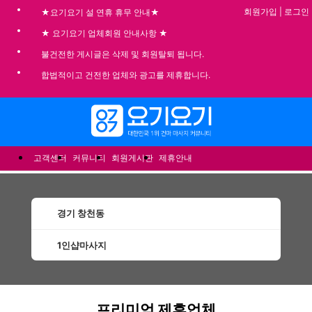
회원가입
|
로그인
★요기요기 설 연휴 휴무 안내★
★ 요기요기 업체회원 안내사항 ★
불건전한 게시글은 삭제 및 회원탈퇴 됩니다.
합법적이고 건전한 업체와 광고를 제휴합니다.
메뉴
고객센터
커뮤니티
회원게시판
제휴안내
경기 창천동
1인샵마사지
창천동1인샵마사지 할인정보 인기업체
프리미엄 제휴업체