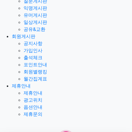
질문게시판
익명게시판
유머게시판
일상게시판
공유&교환
회원게시판
공지사항
가입인사
출석체크
포인트안내
회원별랭킹
월간집계표
제휴안내
제휴안내
광고위치
옵션안내
제휴문의