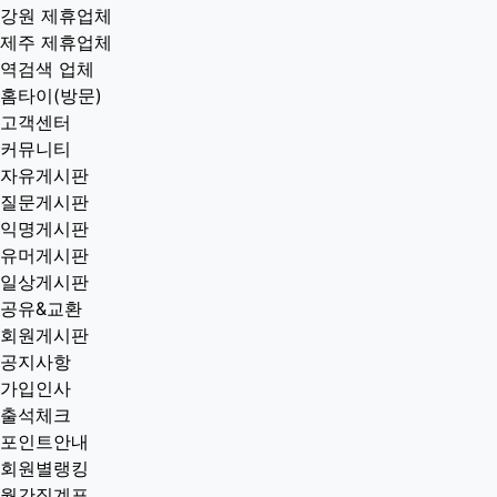
강원 제휴업체
제주 제휴업체
역검색 업체
홈타이(방문)
고객센터
커뮤니티
자유게시판
질문게시판
익명게시판
유머게시판
일상게시판
공유&교환
회원게시판
공지사항
가입인사
출석체크
포인트안내
회원별랭킹
월간집계표