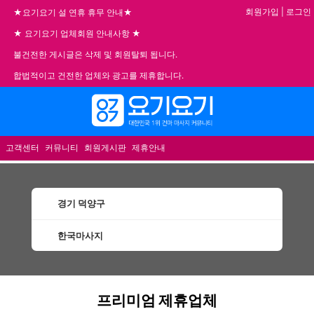
회원가입
|
로그인
★요기요기 설 연휴 휴무 안내★
★ 요기요기 업체회원 안내사항 ★
불건전한 게시글은 삭제 및 회원탈퇴 됩니다.
합법적이고 건전한 업체와 광고를 제휴합니다.
메뉴
고객센터
커뮤니티
회원게시판
제휴안내
경기 덕양구
한국마사지
덕양구한국마사지 할인정보 인기업체
프리미엄 제휴업체