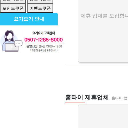
포인트쿠폰
이벤트쿠폰
제휴 업체를 모집합니
요기요기 안내
홈타이 제휴업체
홈타이 업