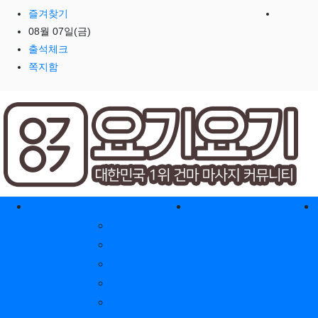
즐겨찾기
08월 07일(금)
출석체크
쪽지함
홈으로
지역별 업체
역검색 업체
서울 제휴업체
충남 제휴업체
경기 제휴업체
충북 제휴업체
인천 제휴업체
경남 제휴업체
대전 제휴업체
경북 제휴업체
대구 제휴업체
전남 제휴업체