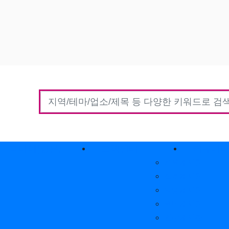
홈타이(방문)
고객센터
커뮤니
자유게시판
질문게시판
익명게시판
유머게시판
일상게시판