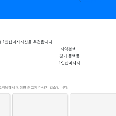
공유&교환
컬 1인샵마사지샵을 추천합니다.
지역검색
경기 동백동
1인샵마사지
할인정보 인기업체
고객님께서 인정한 최고의 마사지 업소입 니다.