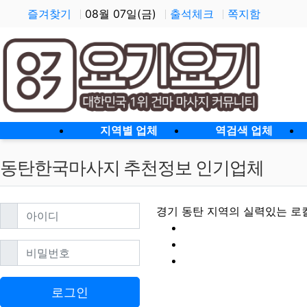
즐겨찾기
08월 07일(금)
출석체크
쪽지함
홈으로
지역별 업체
역검색 업체
동탄한국마사지 추천정보 인기업체
필수
아이디
경기 동탄 지역의 실력있는 로
필수
비밀번호
동탄한국마사지 할
로그인