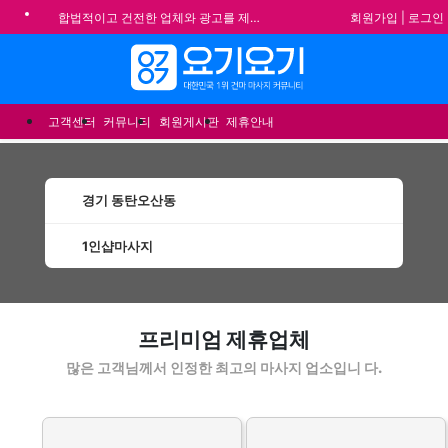
회원가입
|
로그인
합법적이고 건전한 업체와 광고를 제휴합니다.
★요기요기 설 연휴 휴무 안내★
메뉴
★ 요기요기 업체회원 안내사항 ★
불건전한 게시글은 삭제 및 회원탈퇴 됩니다.
고객센터
커뮤니티
회원게시판
제휴안내
경기 동탄오산동
1인샵마사지
동탄오산동1인샵마사지 할인정보 인기업체
프리미엄 제휴업체
많은 고객님께서 인정한 최고의 마사지 업소입니 다.