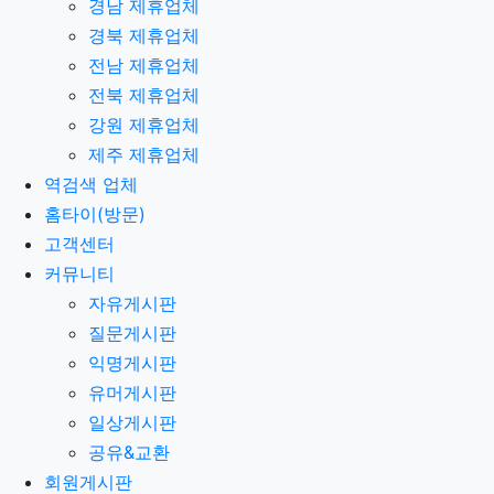
경남 제휴업체
경북 제휴업체
전남 제휴업체
전북 제휴업체
강원 제휴업체
제주 제휴업체
역검색 업체
홈타이(방문)
고객센터
커뮤니티
자유게시판
질문게시판
익명게시판
유머게시판
일상게시판
공유&교환
회원게시판