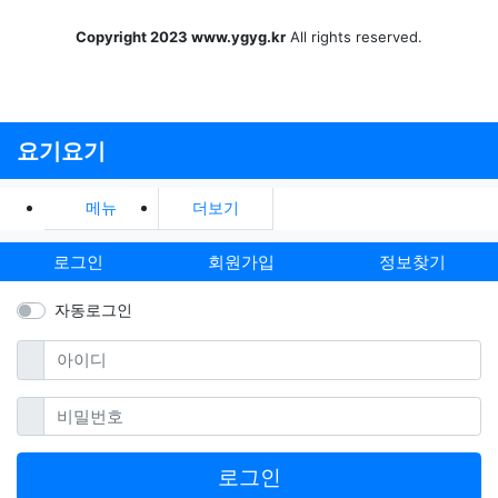
Copyright 2023 www.ygyg.kr
All rights reserved.
요기요기
메뉴
더보기
로그인
회원가입
정보찾기
자동로그인
필수
아이디
필수
비밀번호
로그인