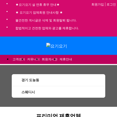
회원가입
|
로그인
★요기요기 설 연휴 휴무 안내★
★ 요기요기 업체회원 안내사항 ★
불건전한 게시글은 삭제 및 회원탈퇴 됩니다.
합법적이고 건전한 업체와 광고를 제휴합니다.
메뉴
고객센터
커뮤니티
회원게시판
제휴안내
경기 도농동
스웨디시
도농동스웨디시 할인정보 인기업체
프리미엄 제휴업체