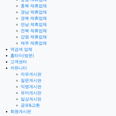
충북 제휴업체
경남 제휴업체
경북 제휴업체
전남 제휴업체
전북 제휴업체
강원 제휴업체
제주 제휴업체
역검색 업체
홈타이(방문)
고객센터
커뮤니티
자유게시판
질문게시판
익명게시판
유머게시판
일상게시판
공유&교환
회원게시판