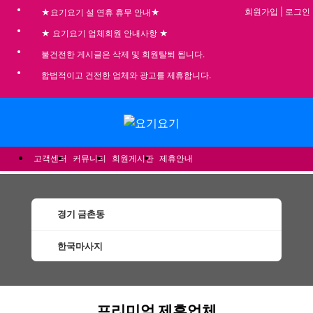
회원가입
|
로그인
★요기요기 설 연휴 휴무 안내★
★ 요기요기 업체회원 안내사항 ★
불건전한 게시글은 삭제 및 회원탈퇴 됩니다.
합법적이고 건전한 업체와 광고를 제휴합니다.
메뉴
고객센터
커뮤니티
회원게시판
제휴안내
경기 금촌동
한국마사지
금촌동한국마사지 할인정보 인기업체
프리미엄 제휴업체