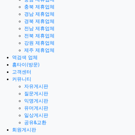
충북 제휴업체
경남 제휴업체
경북 제휴업체
전남 제휴업체
전북 제휴업체
강원 제휴업체
제주 제휴업체
역검색 업체
홈타이(방문)
고객센터
커뮤니티
자유게시판
질문게시판
익명게시판
유머게시판
일상게시판
공유&교환
회원게시판