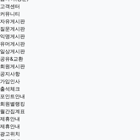
고객센터
커뮤니티
자유게시판
질문게시판
익명게시판
유머게시판
일상게시판
공유&교환
회원게시판
공지사항
가입인사
출석체크
포인트안내
회원별랭킹
월간집계표
제휴안내
제휴안내
광고위치