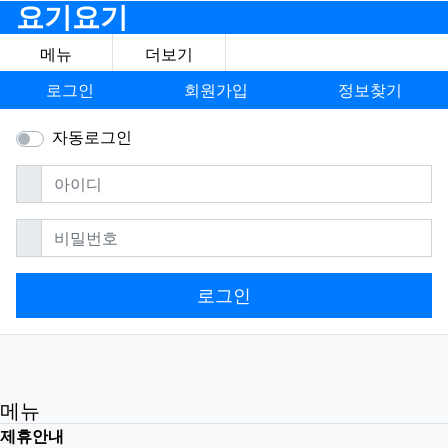
요기요기
메뉴
더보기
로그인
회원가입
정보찾기
자동로그인
필수
아이디
필수
비밀번호
로그인
메뉴
제휴안내