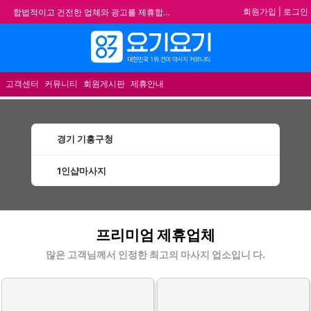
회원가입
|
로그인
합법적이고 건전한 업체와 광고를 제휴합니다.
★요기요기 설 연휴 휴무 안내★
메뉴
★ 요기요기 업체회원 안내사항 ★
불건전한 게시글은 삭제 및 회원탈퇴 됩니다.
고객센터
커뮤니티
회원게시판
제휴안내
경기 기흥구청
1인샵마사지
기흥구청1인샵마사지 할인정보 인기업체
프리미엄 제휴업체
많은 고객님께서 인정한 최고의 마사지 업소입니 다.