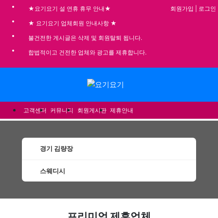
회원가입
|
로그인
★요기요기 설 연휴 휴무 안내★
★ 요기요기 업체회원 안내사항 ★
불건전한 게시글은 삭제 및 회원탈퇴 됩니다.
합법적이고 건전한 업체와 광고를 제휴합니다.
메뉴
고객센터
커뮤니티
회원게시판
제휴안내
경기 김량장
스웨디시
김량장스웨디시 할인정보 인기업체
프리미엄 제휴업체