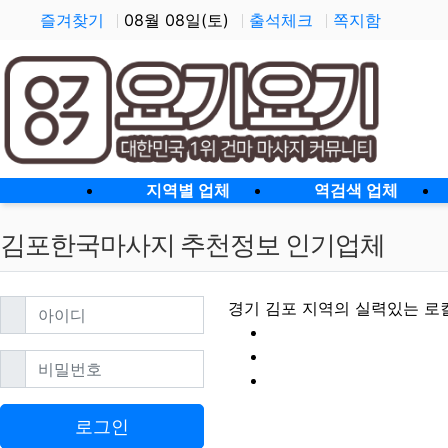
즐겨찾기
08월 08일(토)
출석체크
쪽지함
홈으로
지역별 업체
역검색 업체
김포한국마사지 추천정보 인기업체
필수
아이디
경기 김포 지역의 실력있는 로
필수
비밀번호
김포한국마사지 할
로그인