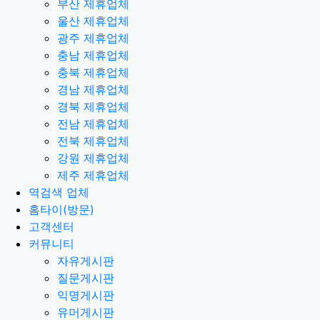
부산 제휴업체
울산 제휴업체
광주 제휴업체
충남 제휴업체
충북 제휴업체
경남 제휴업체
경북 제휴업체
전남 제휴업체
전북 제휴업체
강원 제휴업체
제주 제휴업체
역검색 업체
홈타이(방문)
고객센터
커뮤니티
자유게시판
질문게시판
익명게시판
유머게시판