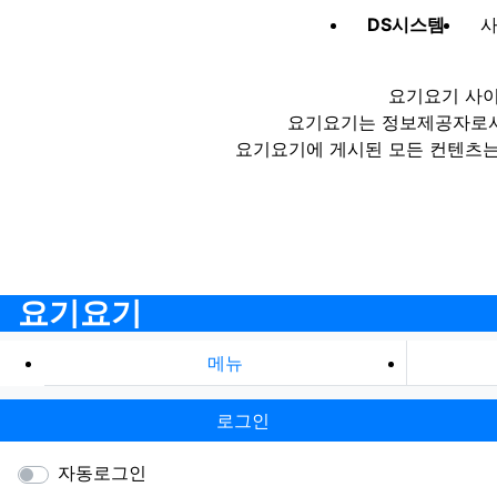
DS시스템
사
요기요기 사이
요기요기는 정보제공자로서 
요기요기에 게시된 모든 컨텐츠는
요기요기
메뉴
로그인
자동로그인