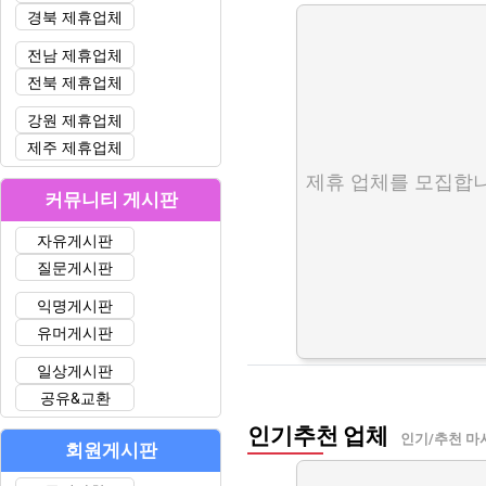
경북 제휴업체
전남 제휴업체
전북 제휴업체
강원 제휴업체
제주 제휴업체
제휴 업체를 모집합니
커뮤니티 게시판
자유게시판
질문게시판
익명게시판
유머게시판
일상게시판
공유&교환
인기추천 업체
인기/추천 마
회원게시판