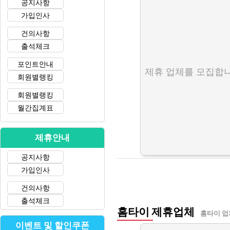
공지사항
가입인사
건의사항
출석체크
포인트안내
제휴 업체를 모집합니
회원별랭킹
회원별랭킹
월간집계표
제휴안내
공지사항
가입인사
건의사항
출석체크
홈타이 제휴업체
홈타이 업
이벤트 및 할인쿠폰