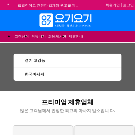
회원가입
|
로그인
합법적이고 건전한 업체와 광고를 제휴합니다.
★요기요기 설 연휴 휴무 안내★
메뉴
★ 요기요기 업체회원 안내사항 ★
불건전한 게시글은 삭제 및 회원탈퇴 됩니다.
고객센터
커뮤니티
회원게시판
제휴안내
경기 고강동
한국마사지
고강동한국마사지 할인정보 인기업체
프리미엄 제휴업체
많은 고객님께서 인정한 최고의 마사지 업소입니 다.