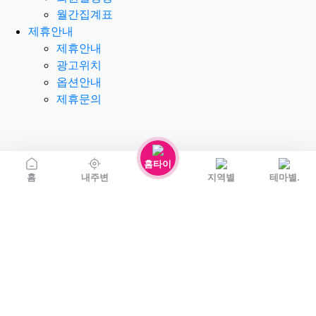
월간집계표
제휴안내
제휴안내
광고위치
옵션안내
제휴문의
홈타이
홈
내주변
지역별
테마별.