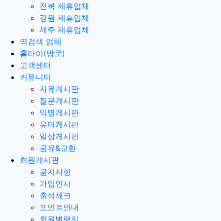
전북 제휴업체
강원 제휴업체
제주 제휴업체
역검색 업체
홈타이(방문)
고객센터
커뮤니티
자유게시판
질문게시판
익명게시판
유머게시판
일상게시판
공유&교환
회원게시판
공지사항
가입인사
출석체크
포인트안내
회원별랭킹