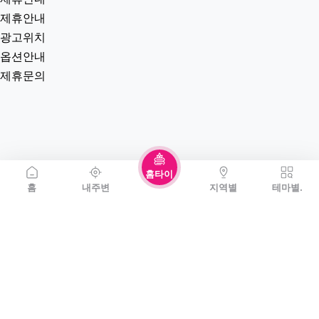
제휴안내
광고위치
옵션안내
제휴문의
홈타이
홈
내주변
지역별
테마별.