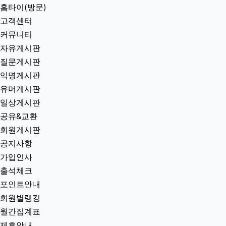
홈타이(방문)
고객센터
커뮤니티
자유게시판
질문게시판
익명게시판
유머게시판
일상게시판
공유&교환
회원게시판
공지사항
가입인사
출석체크
포인트안내
회원별랭킹
월간집계표
제휴안내