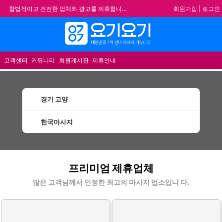
회원가입
|
로그인
합법적이고 건전한 업체와 광고를 제휴합니다.
★요기요기 설 연휴 휴무 안내★
메뉴
★ 요기요기 업체회원 안내사항 ★
불건전한 게시글은 삭제 및 회원탈퇴 됩니다.
고객센터
커뮤니티
회원게시판
제휴안내
경기 고양
한국마사지
고양한국마사지 할인정보 인기업체
프리미엄 제휴업체
많은 고객님께서 인정한 최고의 마사지 업소입니 다.