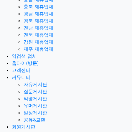
충북 제휴업체
경남 제휴업체
경북 제휴업체
전남 제휴업체
전북 제휴업체
강원 제휴업체
제주 제휴업체
역검색 업체
홈타이(방문)
고객센터
커뮤니티
자유게시판
질문게시판
익명게시판
유머게시판
일상게시판
공유&교환
회원게시판