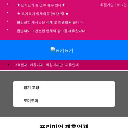
회원가입
|
로그인
★요기요기 설 연휴 휴무 안내★
★ 요기요기 업체회원 안내사항 ★
불건전한 게시글은 삭제 및 회원탈퇴 됩니다.
합법적이고 건전한 업체와 광고를 제휴합니다.
메뉴
고객센터
커뮤니티
회원게시판
제휴안내
경기 고양
로미로미
고양로미로미 할인정보 인기업체
프리미엄 제휴업체