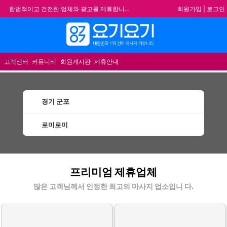
회원가입
|
로그인
합법적이고 건전한 업체와 광고를 제휴합니다.
★요기요기 설 연휴 휴무 안내★
★ 요기요기 업체회원 안내사항 ★
메뉴
불건전한 게시글은 삭제 및 회원탈퇴 됩니다.
고객센터
커뮤니티
회원게시판
제휴안내
경기 군포
로미로미
군포로미로미 할인정보 인기업체
프리미엄 제휴업체
많은 고객님께서 인정한 최고의 마사지 업소입니 다.