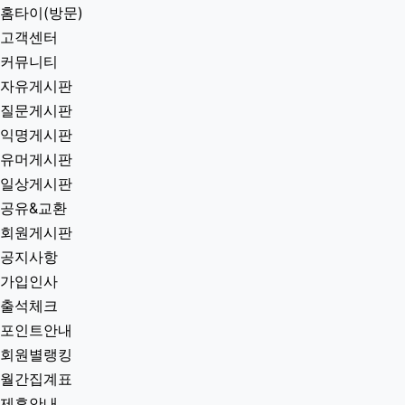
홈타이(방문)
고객센터
커뮤니티
자유게시판
질문게시판
익명게시판
유머게시판
일상게시판
공유&교환
회원게시판
공지사항
가입인사
출석체크
포인트안내
회원별랭킹
월간집계표
제휴안내