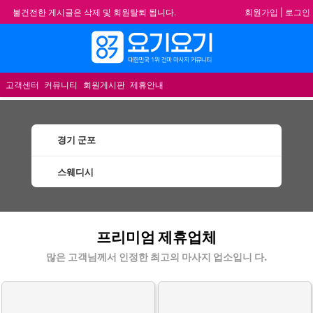
회원가입
|
로그인
불건전한 게시글은 삭제 및 회원탈퇴 됩니다.
합법적이고 건전한 업체와 광고를 제휴합니다.
메뉴
★요기요기 설 연휴 휴무 안내★
★ 요기요기 업체회원 안내사항 ★
고객센터
커뮤니티
회원게시판
제휴안내
경기 군포
스웨디시
군포스웨디시 할인정보 인기업체
프리미엄 제휴업체
많은 고객님께서 인정한 최고의 마사지 업소입니 다.