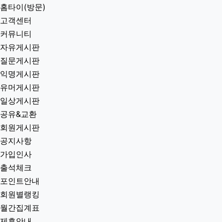
홈타이(방문)
고객센터
커뮤니티
자유게시판
질문게시판
익명게시판
유머게시판
일상게시판
공유&교환
회원게시판
공지사항
가입인사
출석체크
포인트안내
회원별랭킹
월간집계표
제휴안내