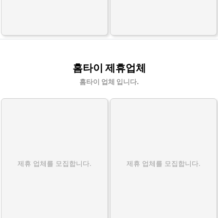
홈타이 제휴업체
홈타이 업체 입니다.
제휴 업체를 모집합니다.
제휴 업체를 모집합니다.