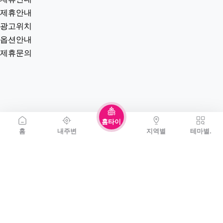
제휴안내
광고위치
옵션안내
제휴문의
홈타이
홈
내주변
지역별
테마별.