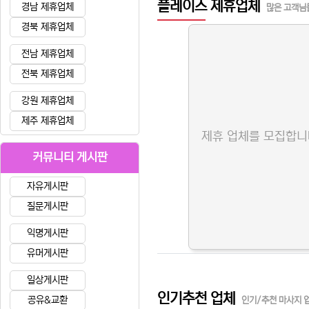
플레이스 제휴업체
경남 제휴업체
많은 고객님
경북 제휴업체
전남 제휴업체
전북 제휴업체
강원 제휴업체
제주 제휴업체
제휴 업체를 모집합니
커뮤니티 게시판
자유게시판
질문게시판
익명게시판
유머게시판
일상게시판
인기추천 업체
공유&교환
인기/추천 마사지 