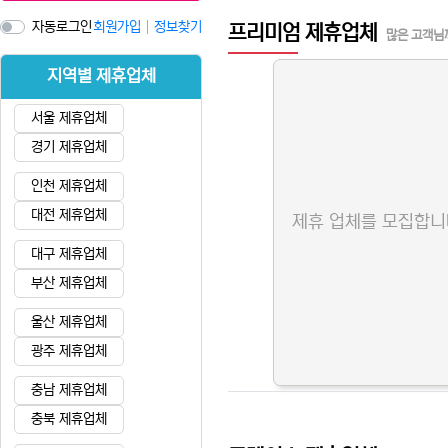
광교스웨디시 할인정보
자동로그인
회원가입
정보찾기
프리미엄 제휴업체
많은 고객님
지역별 제휴업체
서울 제휴업체
경기 제휴업체
인천 제휴업체
대전 제휴업체
제휴 업체를 모집합니
대구 제휴업체
부산 제휴업체
울산 제휴업체
광주 제휴업체
충남 제휴업체
충북 제휴업체