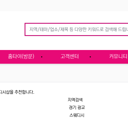
홈타이(방문)
고객센터
커뮤니티
디시샵을 추천합니다.
지역검색
경기 광교
스웨디시