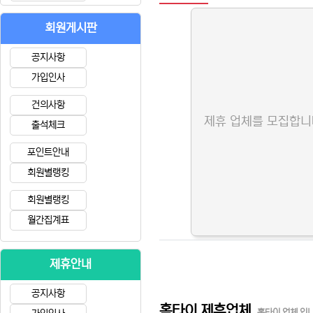
회원게시판
공지사항
가입인사
건의사항
제휴 업체를 모집합니
출석체크
포인트안내
회원별랭킹
회원별랭킹
월간집계표
제휴안내
공지사항
홈타이 제휴업체
홈타이 업체 입