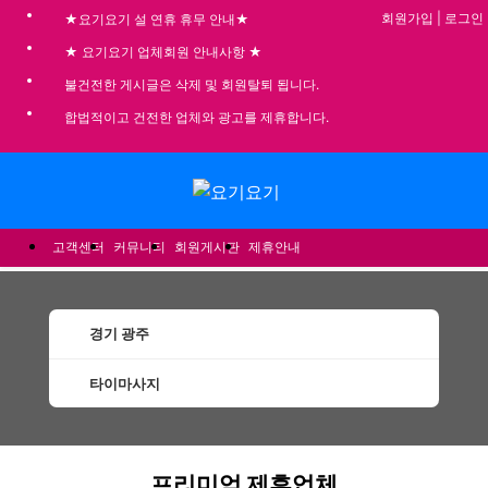
회원가입
|
로그인
★요기요기 설 연휴 휴무 안내★
★ 요기요기 업체회원 안내사항 ★
불건전한 게시글은 삭제 및 회원탈퇴 됩니다.
합법적이고 건전한 업체와 광고를 제휴합니다.
메뉴
고객센터
커뮤니티
회원게시판
제휴안내
경기 광주
타이마사지
광주타이마사지 할인정보 인기업체
프리미엄 제휴업체