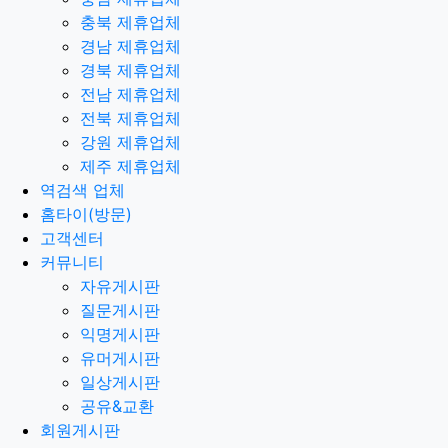
충북 제휴업체
경남 제휴업체
경북 제휴업체
전남 제휴업체
전북 제휴업체
강원 제휴업체
제주 제휴업체
역검색 업체
홈타이(방문)
고객센터
커뮤니티
자유게시판
질문게시판
익명게시판
유머게시판
일상게시판
공유&교환
회원게시판