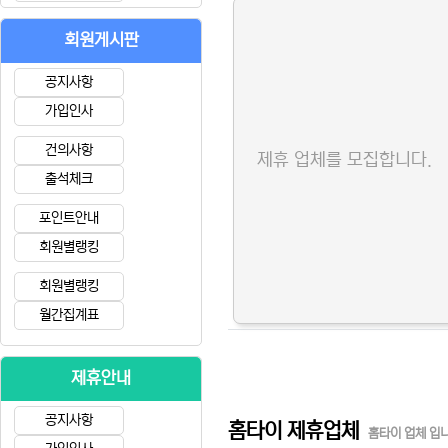
회원게시판
공지사항
가입인사
건의사항
제휴 업체를 모집합니다.
출석체크
포인트안내
회원별랭킹
회원별랭킹
월간집계표
제휴안내
공지사항
홈타이 제휴업체
홈타이 업체 입