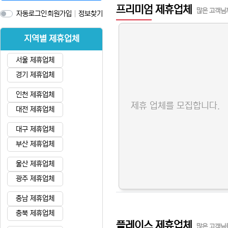
프리미엄 제휴업체
많은 고객님
자동로그인
회원가입
정보찾기
지역별 제휴업체
서울 제휴업체
경기 제휴업체
인천 제휴업체
제휴 업체를 모집합니다.
대전 제휴업체
대구 제휴업체
부산 제휴업체
울산 제휴업체
광주 제휴업체
충남 제휴업체
충북 제휴업체
플레이스 제휴업체
많은 고객님