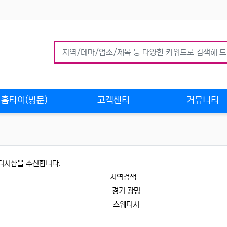
홈타이(방문)
고객센터
커뮤니티
디시샵을 추천합니다.
지역검색
경기 광명
스웨디시
업체