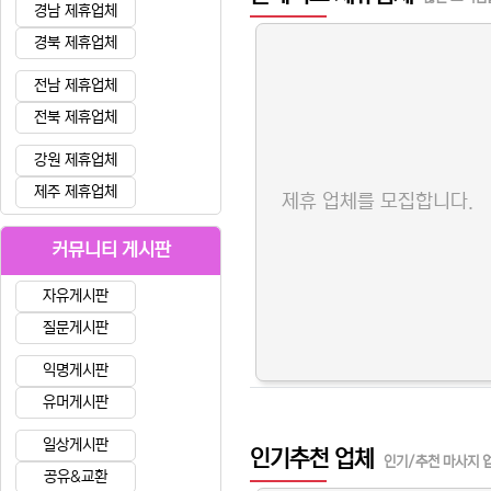
경남 제휴업체
경북 제휴업체
전남 제휴업체
전북 제휴업체
강원 제휴업체
제주 제휴업체
제휴 업체를 모집합니다.
커뮤니티 게시판
자유게시판
질문게시판
익명게시판
유머게시판
일상게시판
인기추천 업체
인기/추천 마사지 
공유&교환