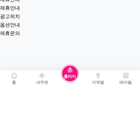
제휴안내
광고위치
옵션안내
제휴문의
홈타이
홈
내주변
지역별
테마별.