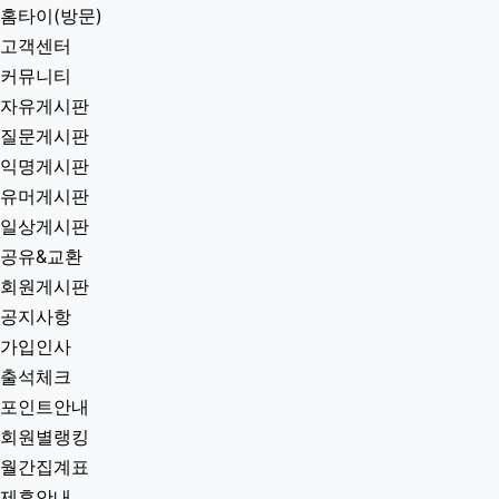
홈타이(방문)
고객센터
커뮤니티
자유게시판
질문게시판
익명게시판
유머게시판
일상게시판
공유&교환
회원게시판
공지사항
가입인사
출석체크
포인트안내
회원별랭킹
월간집계표
제휴안내