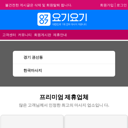
회원가입
|
로그인
불건전한 게시글은 삭제 및 회원탈퇴 됩니다.
합법적이고 건전한 업체와 광고를 제휴합니다.
메뉴
★요기요기 설 연휴 휴무 안내★
★ 요기요기 업체회원 안내사항 ★
고객센터
커뮤니티
회원게시판
제휴안내
경기 권선동
한국마사지
권선동한국마사지 할인정보 인기업체
프리미엄 제휴업체
많은 고객님께서 인정한 최고의 마사지 업소입니 다.