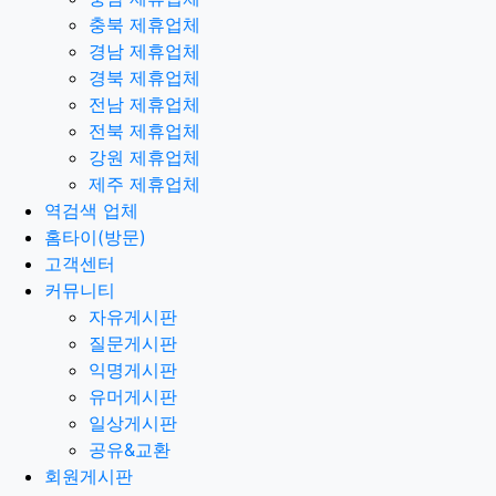
충북 제휴업체
경남 제휴업체
경북 제휴업체
전남 제휴업체
전북 제휴업체
강원 제휴업체
제주 제휴업체
역검색 업체
홈타이(방문)
고객센터
커뮤니티
자유게시판
질문게시판
익명게시판
유머게시판
일상게시판
공유&교환
회원게시판