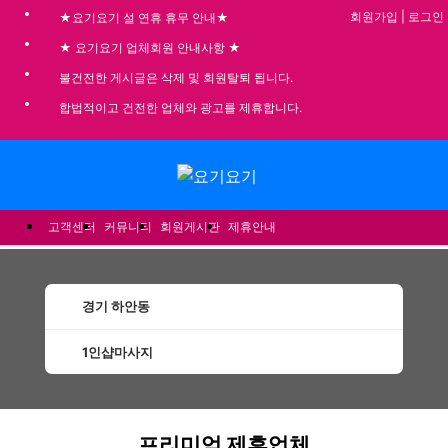
회원가입
|
로그인
★요기요기 설 연휴 휴무 안내★
★ 요기요기 업체회원 안내사항 ★
불건전한 게시글은 삭제 및 회원탈퇴 됩니다.
합법적이고 건전한 업체와 광고를 제휴합니다.
메뉴
고객센터
커뮤니티
회원게시판
제휴안내
경기 하안동
1인샵마사지
하안동1인샵마사지 할인정보 인기업체
프리미엄 제휴업체