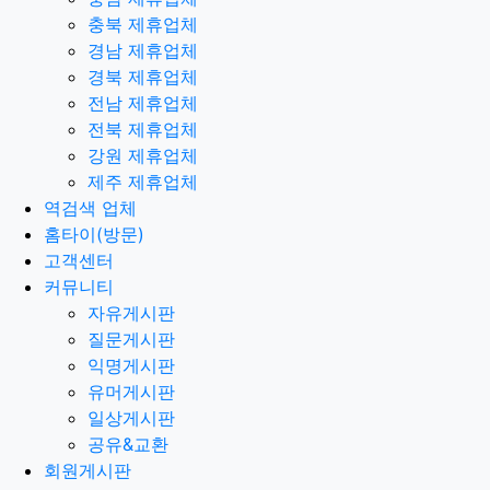
충북 제휴업체
경남 제휴업체
경북 제휴업체
전남 제휴업체
전북 제휴업체
강원 제휴업체
제주 제휴업체
역검색 업체
홈타이(방문)
고객센터
커뮤니티
자유게시판
질문게시판
익명게시판
유머게시판
일상게시판
공유&교환
회원게시판