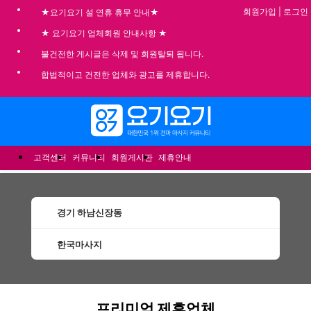
회원가입
|
로그인
★요기요기 설 연휴 휴무 안내★
★ 요기요기 업체회원 안내사항 ★
불건전한 게시글은 삭제 및 회원탈퇴 됩니다.
합법적이고 건전한 업체와 광고를 제휴합니다.
메뉴
고객센터
커뮤니티
회원게시판
제휴안내
경기 하남신장동
한국마사지
하남신장동한국마사지 할인정보 인기업체
프리미엄 제휴업체