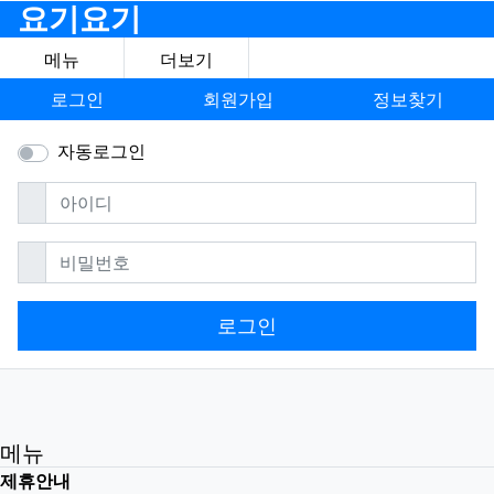
요기요기
메뉴
더보기
로그인
회원가입
정보찾기
자동로그인
필수
아이디
필수
비밀번호
로그인
메뉴
제휴안내