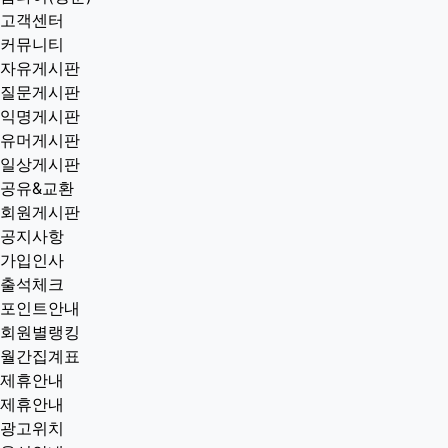
고객센터
커뮤니티
자유게시판
질문게시판
익명게시판
유머게시판
일상게시판
공유&교환
회원게시판
공지사항
가입인사
출석체크
포인트안내
회원별랭킹
월간집계표
제휴안내
제휴안내
광고위치