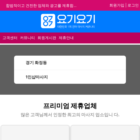
회원가입
|
로그인
합법적이고 건전한 업체와 광고를 제휴합니다.
★요기요기 설 연휴 휴무 안내★
메뉴
★ 요기요기 업체회원 안내사항 ★
불건전한 게시글은 삭제 및 회원탈퇴 됩니다.
고객센터
커뮤니티
회원게시판
제휴안내
경기 화정동
1인샵마사지
화정동1인샵마사지 할인정보 인기업체
프리미엄 제휴업체
많은 고객님께서 인정한 최고의 마사지 업소입니 다.