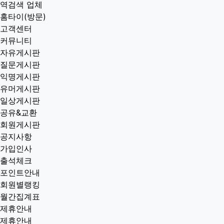
역검색 업체
홈타이(방문)
고객센터
커뮤니티
자유게시판
질문게시판
익명게시판
유머게시판
일상게시판
공유&교환
회원게시판
공지사항
가입인사
출석체크
포인트안내
회원별랭킹
월간집계표
제휴안내
제휴안내