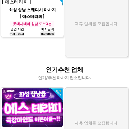
화성 향남 스웨디시 마사지
[ 에스테라피 ]
제휴 업체를 모집합니다.
롯데시네마 향남 도보3분
영업 시간
최저금액
11시 ~ 03시
160,000원
인기추천 업체
인기/추천 마사지 업소입니다.
제휴 업체를 모집합니다.