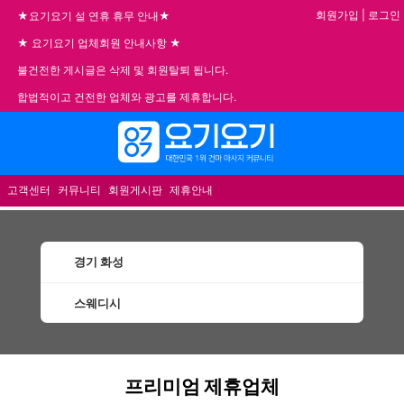
회원가입
|
로그인
★요기요기 설 연휴 휴무 안내★
★ 요기요기 업체회원 안내사항 ★
불건전한 게시글은 삭제 및 회원탈퇴 됩니다.
합법적이고 건전한 업체와 광고를 제휴합니다.
메뉴
고객센터
커뮤니티
회원게시판
제휴안내
경기 화성
스웨디시
화성스웨디시 할인정보 인기업체
프리미엄 제휴업체