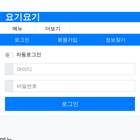
요기요기
메뉴
더보기
로그인
회원가입
정보찾기
자동로그인
필수
아이디
필수
비밀번호
로그인
메뉴