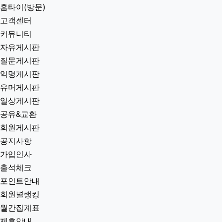
홈타이(방문)
고객센터
커뮤니티
자유게시판
질문게시판
익명게시판
유머게시판
일상게시판
공유&교환
회원게시판
공지사항
가입인사
출석체크
포인트안내
회원별랭킹
월간집계표
제휴안내