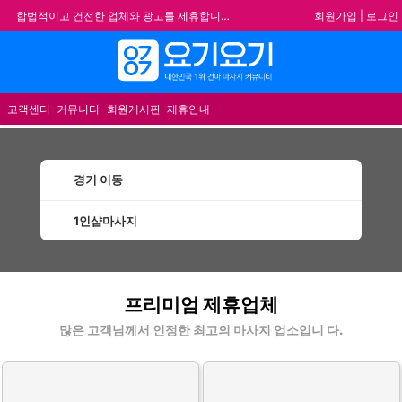
회원가입
|
로그인
합법적이고 건전한 업체와 광고를 제휴합니다.
★요기요기 설 연휴 휴무 안내★
메뉴
★ 요기요기 업체회원 안내사항 ★
불건전한 게시글은 삭제 및 회원탈퇴 됩니다.
고객센터
커뮤니티
회원게시판
제휴안내
경기 이동
1인샵마사지
이동1인샵마사지 할인정보 인기업체
프리미엄 제휴업체
많은 고객님께서 인정한 최고의 마사지 업소입니 다.