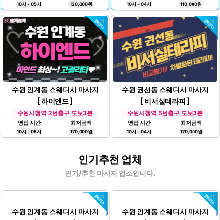
10시 ~ 05시
120,000원
10시 ~ 04시
110,000원
수원 인계동 스웨디시 마사지
수원 권선동 스웨디시 마사지
[ 하이엔드 ]
[ 비서실테라피 ]
수원시청역 2번출구 도보3분
수원시청역 5번출구 도보3분
영업 시간
최저금액
영업 시간
최저금액
10시 ~ 05시
170,000원
10시 ~ 04시
170,000원
인기추천 업체
인기/추천 마사지 업소입니다.
수원 인계동 스웨디시 마사지