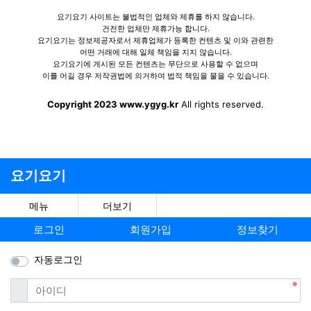
개인정보처리방침
요기요기 광고
이용약관
문의하기
DS시스템
사이트명 : 요기요기
전화 : 0503-5984-0000
사업자등록번호 : 332-18-01046
요기요기 사이트는 불법적인 업체와 제휴를 하지 않습니다.
건전한 업체만 제휴가능 합니다.
요기요기는 정보제공자로서 제휴업체가 등록한 컨텐츠 및 이와 관련한
어떤 거래에 대해 일체 책임을 지지 않습니다.
요기요기에 게시된 모든 컨텐츠는 무단으로 사용할 수 없으며
이를 어길 경우 저작권법에 의거하여 법적 책임을 물을 수 있습니다.
Copyright 2023 www.ygyg.kr
All rights reserved.
요기요기
메뉴
더보기
로그인
회원가입
정보찾기