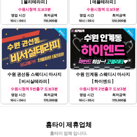
[ 애플테라피 ]
수원시청역 도보5분
영업 시간
최저금액
10시 ~ 05시
120,000원
수원 인계동 스웨디시 마사지
[ 블리테라피 ]
수원시청역 도보3분
영업 시간
최저금액
10시 ~ 04시
110,000원
수원 권선동 스웨디시 마사지
수원 인계동 스웨디시 마사지
[ 비서실테라피 ]
[ 하이엔드 ]
수원시청역 5번출구 도보3분
수원시청역 2번출구 도보3분
영업 시간
최저금액
영업 시간
최저금액
10시 ~ 04시
170,000원
10시 ~ 05시
170,000원