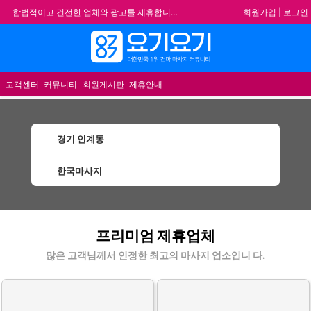
회원가입
|
로그인
합법적이고 건전한 업체와 광고를 제휴합니다.
★요기요기 설 연휴 휴무 안내★
메뉴
★ 요기요기 업체회원 안내사항 ★
불건전한 게시글은 삭제 및 회원탈퇴 됩니다.
고객센터
커뮤니티
회원게시판
제휴안내
경기 인계동
한국마사지
인계동한국마사지 할인정보 인기업체
프리미엄 제휴업체
많은 고객님께서 인정한 최고의 마사지 업소입니 다.