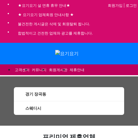
회원가입
|
로그인
★요기요기 설 연휴 휴무 안내★
★ 요기요기 업체회원 안내사항 ★
불건전한 게시글은 삭제 및 회원탈퇴 됩니다.
합법적이고 건전한 업체와 광고를 제휴합니다.
메뉴
고객센터
커뮤니티
회원게시판
제휴안내
경기 장곡동
스웨디시
장곡동스웨디시 할인정보 인기업체
프리미엄 제휴업체