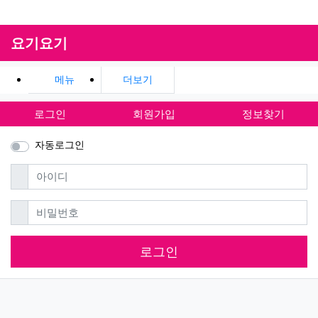
요기요기
메뉴
더보기
로그인
회원가입
정보찾기
자동로그인
필수
아이디
필수
비밀번호
로그인