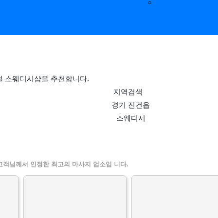
공유&교환
컬 스웨디시샵을 추천합니다.
지역검색
경기 진건읍
스웨디시
인정보 인기업체
고객님께서 인정한 최고의 마사지 업소입 니다.