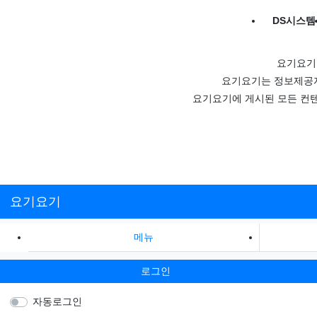
DS시스템
요기요기
요기요기는 정보제공자
요기요기에 게시된 모든 컨텐
요기요기
메뉴
로그인
자동로그인