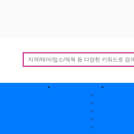
홈타이(방문)
고객센터
커뮤니
자유게시판
질문게시판
익명게시판
유머게시판
일상게시판