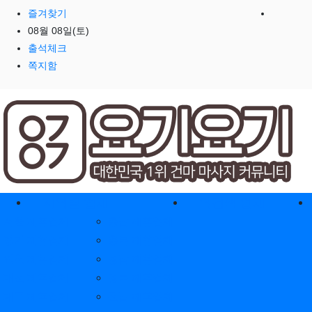
즐겨찾기
08월 08일(토)
출석체크
쪽지함
홈으로
지역별 업체
역검색 업체
서울 제휴업체
충남 제휴업체
경기 제휴업체
충북 제휴업체
인천 제휴업체
경남 제휴업체
대전 제휴업체
경북 제휴업체
대구 제휴업체
전남 제휴업체