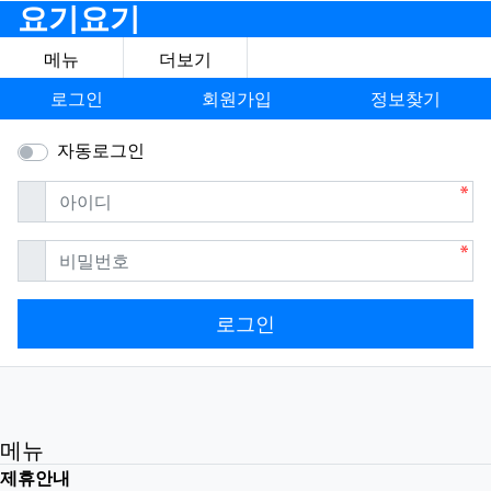
요기요기
메뉴
더보기
로그인
회원가입
정보찾기
자동로그인
필수
아이디
필수
비밀번호
로그인
메뉴
제휴안내