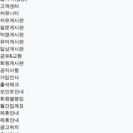
고객센터
커뮤니티
자유게시판
질문게시판
익명게시판
유머게시판
일상게시판
공유&교환
회원게시판
공지사항
가입인사
출석체크
포인트안내
회원별랭킹
월간집계표
제휴안내
제휴안내
광고위치