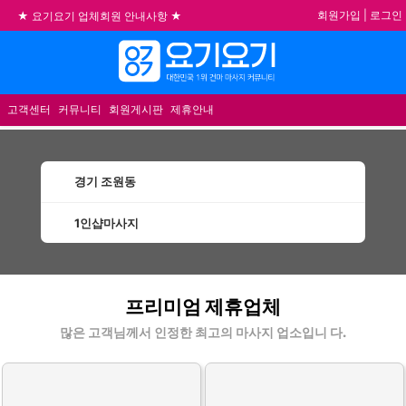
회원가입
|
로그인
★ 요기요기 업체회원 안내사항 ★
불건전한 게시글은 삭제 및 회원탈퇴 됩니다.
합법적이고 건전한 업체와 광고를 제휴합니다.
메뉴
★요기요기 설 연휴 휴무 안내★
고객센터
커뮤니티
회원게시판
제휴안내
경기 조원동
1인샵마사지
조원동1인샵마사지 할인정보 인기업체
프리미엄 제휴업체
많은 고객님께서 인정한 최고의 마사지 업소입니 다.