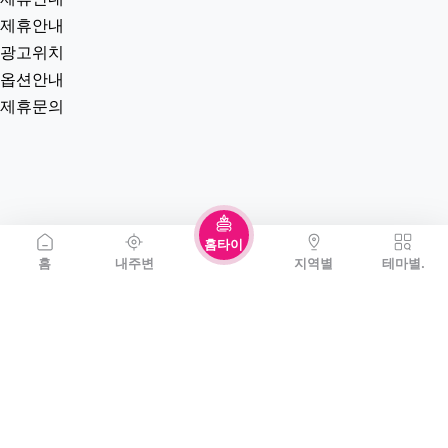
제휴안내
광고위치
옵션안내
제휴문의
홈타이
홈
내주변
지역별
테마별.