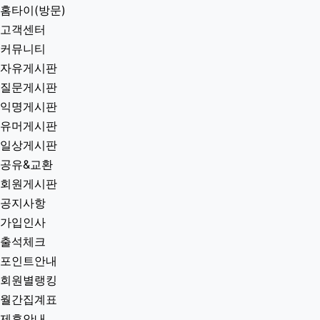
홈타이(방문)
고객센터
커뮤니티
자유게시판
질문게시판
익명게시판
유머게시판
일상게시판
공유&교환
회원게시판
공지사항
가입인사
출석체크
포인트안내
회원별랭킹
월간집계표
제휴안내