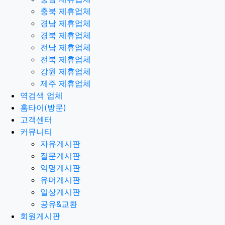
충북 제휴업체
경남 제휴업체
경북 제휴업체
전남 제휴업체
전북 제휴업체
강원 제휴업체
제주 제휴업체
역검색 업체
홈타이(방문)
고객센터
커뮤니티
자유게시판
질문게시판
익명게시판
유머게시판
일상게시판
공유&교환
회원게시판