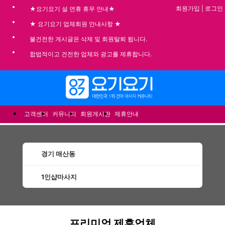
회원가입
|
로그인
★요기요기 설 연휴 휴무 안내★
★ 요기요기 업체회원 안내사항 ★
불건전한 게시글은 삭제 및 회원탈퇴 됩니다.
합법적이고 건전한 업체와 광고를 제휴합니다.
메뉴
고객센터
커뮤니티
회원게시판
제휴안내
경기 매산동
1인샵마사지
매산동1인샵마사지 할인정보 인기업체
프리미엄 제휴업체