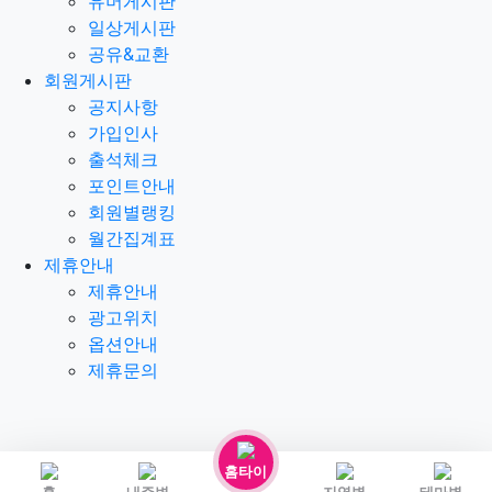
유머게시판
일상게시판
공유&교환
회원게시판
공지사항
가입인사
출석체크
포인트안내
회원별랭킹
월간집계표
제휴안내
제휴안내
광고위치
옵션안내
제휴문의
홈타이