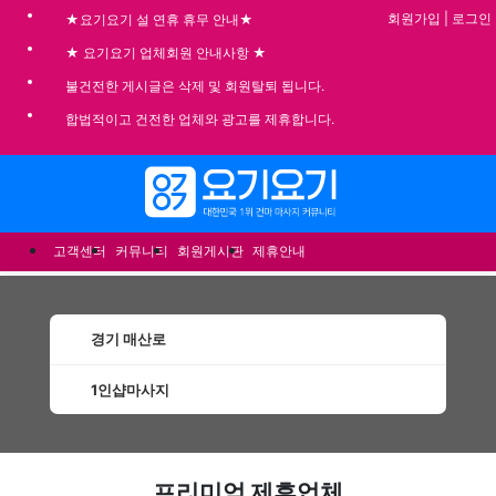
회원가입
|
로그인
★요기요기 설 연휴 휴무 안내★
★ 요기요기 업체회원 안내사항 ★
불건전한 게시글은 삭제 및 회원탈퇴 됩니다.
합법적이고 건전한 업체와 광고를 제휴합니다.
메뉴
고객센터
커뮤니티
회원게시판
제휴안내
경기 매산로
1인샵마사지
매산로1인샵마사지 할인정보 인기업체
프리미엄 제휴업체