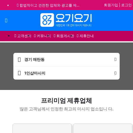
회원가입
|
로그인
합법적이고 건전한 업체와 광고를 제휴합니다.
★요기요기 설 연휴 휴무 안내★
메뉴
★ 요기요기 업체회원 안내사항 ★
불건전한 게시글은 삭제 및 회원탈퇴 됩니다.
고객센터
커뮤니티
회원게시판
제휴안내
경기 매탄동
1인샵마사지
매탄동1인샵마사지 할인정보 인기업체
프리미엄 제휴업체
많은 고객님께서 인정한 최고의 마사지 업소입니 다.