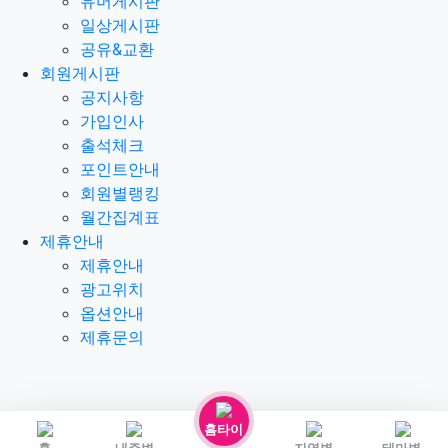
유머게시판
일상게시판
공유&교환
회원게시판
공지사항
가입인사
출석체크
포인트안내
회원별랭킹
월간집계표
제휴안내
제휴안내
광고위치
옵션안내
제휴문의
홈타이