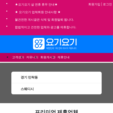
회원가입
|
로그인
★요기요기 설 연휴 휴무 안내★
★ 요기요기 업체회원 안내사항 ★
불건전한 게시글은 삭제 및 회원탈퇴 됩니다.
합법적이고 건전한 업체와 광고를 제휴합니다.
메뉴
고객센터
커뮤니티
회원게시판
제휴안내
경기 민락동
스웨디시
민락동스웨디시 할인정보 인기업체
프리미엄 제휴업체