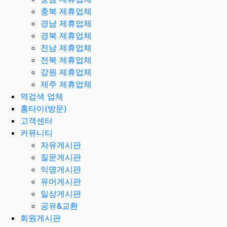
충북 제휴업체
경남 제휴업체
경북 제휴업체
전남 제휴업체
전북 제휴업체
강원 제휴업체
제주 제휴업체
역검색 업체
홈타이(방문)
고객센터
커뮤니티
자유게시판
질문게시판
익명게시판
유머게시판
일상게시판
공유&교환
회원게시판