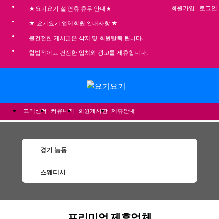
회원가입
|
로그인
★요기요기 설 연휴 휴무 안내★
★ 요기요기 업체회원 안내사항 ★
불건전한 게시글은 삭제 및 회원탈퇴 됩니다.
합법적이고 건전한 업체와 광고를 제휴합니다.
메뉴
고객센터
커뮤니티
회원게시판
제휴안내
경기 능동
스웨디시
능동스웨디시 할인정보 인기업체
프리미엄 제휴업체