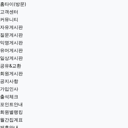
홈타이(방문)
고객센터
커뮤니티
자유게시판
질문게시판
익명게시판
유머게시판
일상게시판
공유&교환
회원게시판
공지사항
가입인사
출석체크
포인트안내
회원별랭킹
월간집계표
제휴안내