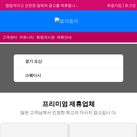
회원가입
|
로그인
합법적이고 건전한 업체와 광고를 제휴합니다.
★요기요기 설 연휴 휴무 안내★
메뉴
★ 요기요기 업체회원 안내사항 ★
불건전한 게시글은 삭제 및 회원탈퇴 됩니다.
고객센터
커뮤니티
회원게시판
제휴안내
경기 오산
스웨디시
오산스웨디시 할인정보 인기업체
프리미엄 제휴업체
많은 고객님께서 인정한 최고의 마사지 업소입니 다.