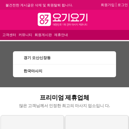
회원가입
|
로그인
불건전한 게시글은 삭제 및 회원탈퇴 됩니다.
합법적이고 건전한 업체와 광고를 제휴합니다.
메뉴
★요기요기 설 연휴 휴무 안내★
★ 요기요기 업체회원 안내사항 ★
고객센터
커뮤니티
회원게시판
제휴안내
경기 오산신장동
한국마사지
오산신장동한국마사지 할인정보 인기업체
프리미엄 제휴업체
많은 고객님께서 인정한 최고의 마사지 업소입니 다.