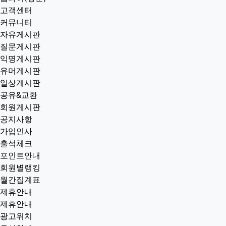
고객센터
커뮤니티
자유게시판
질문게시판
익명게시판
유머게시판
일상게시판
공유&교환
회원게시판
공지사항
가입인사
출석체크
포인트안내
회원별랭킹
월간집계표
제휴안내
제휴안내
광고위치