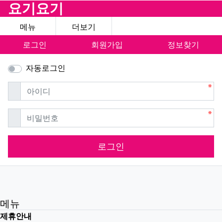
요기요기
메뉴
더보기
로그인
회원가입
정보찾기
자동로그인
필수
아이디
필수
비밀번호
로그인
메뉴
제휴안내