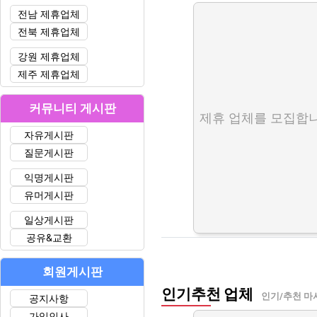
전남 제휴업체
전북 제휴업체
강원 제휴업체
제주 제휴업체
커뮤니티 게시판
제휴 업체를 모집합니
자유게시판
질문게시판
익명게시판
유머게시판
일상게시판
공유&교환
회원게시판
인기추천 업체
인기/추천 마
공지사항
가입인사