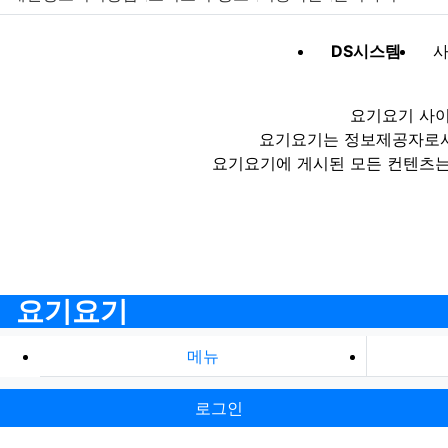
DS시스템
사
요기요기 사이
요기요기는 정보제공자로서 
요기요기에 게시된 모든 컨텐츠는
요기요기
메뉴
로그인