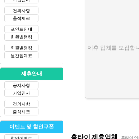
건의사항
출석체크
포인트안내
회원별랭킹
제휴 업체를 모집합니
회원별랭킹
월간집계표
제휴안내
공지사항
가입인사
건의사항
출석체크
이벤트 및 할인쿠폰
홈타이 제휴업체
할인이벤트
홈타이 업