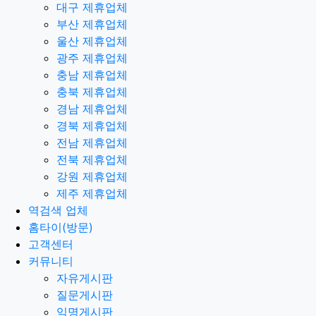
대구 제휴업체
부산 제휴업체
울산 제휴업체
광주 제휴업체
충남 제휴업체
충북 제휴업체
경남 제휴업체
경북 제휴업체
전남 제휴업체
전북 제휴업체
강원 제휴업체
제주 제휴업체
역검색 업체
홈타이(방문)
고객센터
커뮤니티
자유게시판
질문게시판
익명게시판