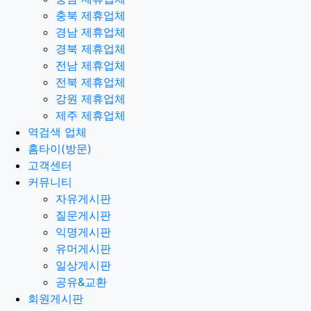
충북 제휴업체
경남 제휴업체
경북 제휴업체
전남 제휴업체
전북 제휴업체
강원 제휴업체
제주 제휴업체
역검색 업체
홈타이(방문)
고객센터
커뮤니티
자유게시판
질문게시판
익명게시판
유머게시판
일상게시판
공유&교환
회원게시판