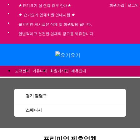
회원가입
|
로그인
★요기요기 설 연휴 휴무 안내★
★ 요기요기 업체회원 안내사항 ★
불건전한 게시글은 삭제 및 회원탈퇴 됩니다.
합법적이고 건전한 업체와 광고를 제휴합니다.
메뉴
고객센터
커뮤니티
회원게시판
제휴안내
경기 팔달구
스웨디시
팔달구스웨디시 할인정보 인기업체
프리미엄 제휴업체