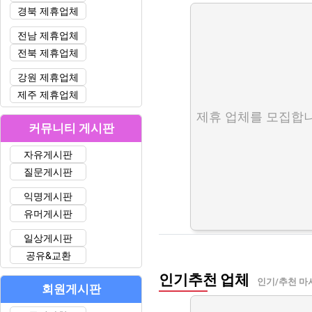
경북 제휴업체
전남 제휴업체
전북 제휴업체
강원 제휴업체
제주 제휴업체
제휴 업체를 모집합니
커뮤니티 게시판
자유게시판
질문게시판
익명게시판
유머게시판
일상게시판
공유&교환
인기추천 업체
인기/추천 마
회원게시판