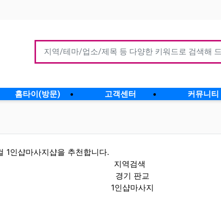
홈타이(방문)
고객센터
커뮤니티
컬 1인샵마사지샵을 추천합니다.
지역검색
경기 판교
1인샵마사지
인정보 인기업체