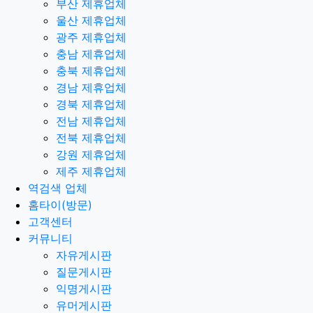
부산 제휴업체
울산 제휴업체
광주 제휴업체
충남 제휴업체
충북 제휴업체
경남 제휴업체
경북 제휴업체
전남 제휴업체
전북 제휴업체
강원 제휴업체
제주 제휴업체
역검색 업체
홈타이(방문)
고객센터
커뮤니티
자유게시판
질문게시판
익명게시판
유머게시판