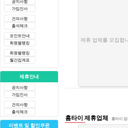
공지사항
가입인사
건의사항
출석체크
포인트안내
제휴 업체를 모집합니
회원별랭킹
회원별랭킹
월간집계표
제휴안내
공지사항
가입인사
건의사항
출석체크
홈타이 제휴업체
홈타이 업
이벤트 및 할인쿠폰