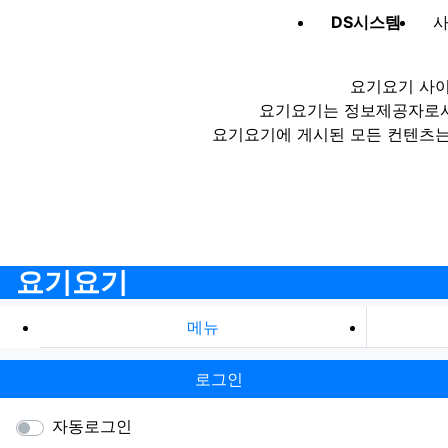
DS시스템
사
요기요기 사이
요기요기는 정보제공자로서 
요기요기에 게시된 모든 컨텐츠는
요기요기
메뉴
로그인
자동로그인