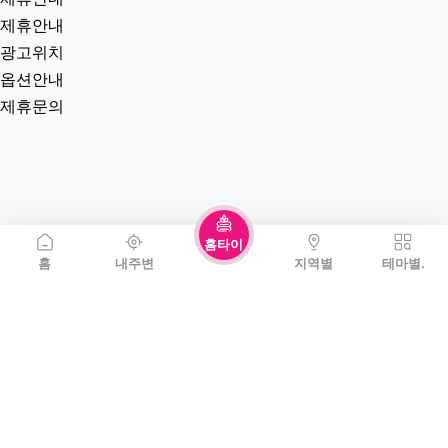
제휴안내
광고위치
옵션안내
제휴문의
홈타이
홈
내주변
지역별
테마별.