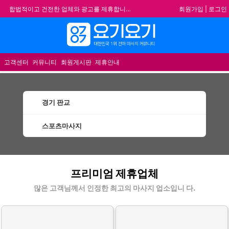
회원가입
|
로그인
합법적이고 건전한 업체와 광고를 제휴합니다.
★요기요기 설 연휴 휴무 안내★
메뉴
★ 요기요기 업체회원 안내사항 ★
불건전한 게시글은 삭제 및 회원탈퇴 됩니다.
고객센터
커뮤니티
회원게시판
제휴안내
경기 판교
스포츠마사지
판교스포츠마사지 할인정보 인기업체
프리미엄 제휴업체
많은 고객님께서 인정한 최고의 마사지 업소입니 다.