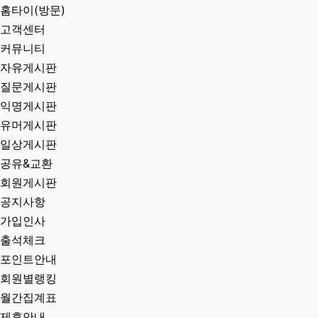
홈타이(방문)
고객센터
커뮤니티
자유게시판
질문게시판
익명게시판
유머게시판
일상게시판
공유&교환
회원게시판
공지사항
가입인사
출석체크
포인트안내
회원별랭킹
월간집계표
제휴안내