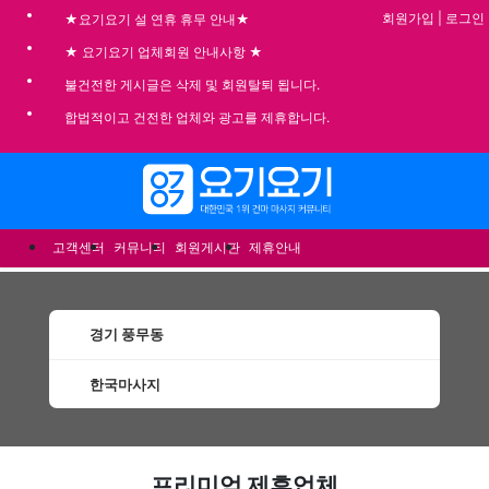
회원가입
|
로그인
★요기요기 설 연휴 휴무 안내★
★ 요기요기 업체회원 안내사항 ★
불건전한 게시글은 삭제 및 회원탈퇴 됩니다.
합법적이고 건전한 업체와 광고를 제휴합니다.
메뉴
고객센터
커뮤니티
회원게시판
제휴안내
경기 풍무동
한국마사지
풍무동한국마사지 할인정보 인기업체
프리미엄 제휴업체