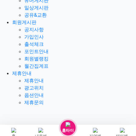
유머게시판
일상게시판
공유&교환
회원게시판
공지사항
가입인사
출석체크
포인트안내
회원별랭킹
월간집계표
제휴안내
제휴안내
광고위치
옵션안내
제휴문의
홈타이