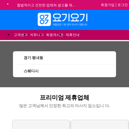
회원가입
|
로그인
합법적이고 건전한 업체와 광고를 제휴합니다.
★요기요기 설 연휴 휴무 안내★
메뉴
★ 요기요기 업체회원 안내사항 ★
불건전한 게시글은 삭제 및 회원탈퇴 됩니다.
고객센터
커뮤니티
회원게시판
제휴안내
경기 평내동
스웨디시
평내동스웨디시 할인정보 인기업체
프리미엄 제휴업체
많은 고객님께서 인정한 최고의 마사지 업소입니 다.