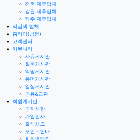
전북 제휴업체
강원 제휴업체
제주 제휴업체
역검색 업체
홈타이(방문)
고객센터
커뮤니티
자유게시판
질문게시판
익명게시판
유머게시판
일상게시판
공유&교환
회원게시판
공지사항
가입인사
출석체크
포인트안내
회원별랭킹