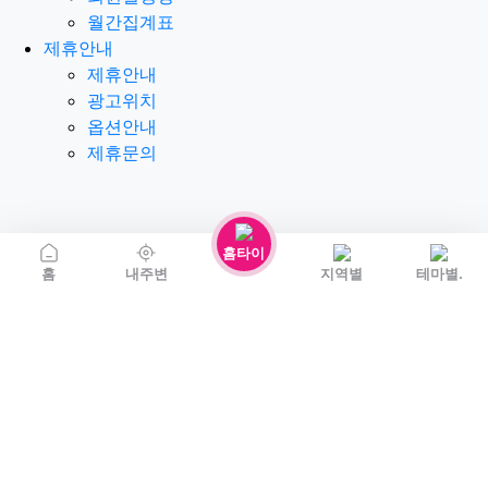
월간집계표
제휴안내
제휴안내
광고위치
옵션안내
제휴문의
홈타이
홈
내주변
지역별
테마별.